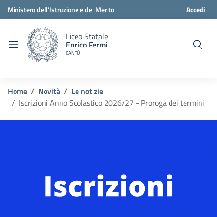
Ministero dell'Istruzione e del Merito
Accedi
Liceo Statale
Enrico Fermi
CANTÙ
Home
Novità
Le notizie
Iscrizioni Anno Scolastico 2026/27 - Proroga dei termini