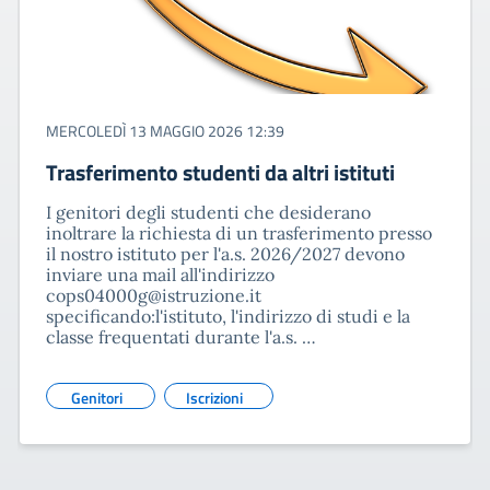
MERCOLEDÌ 13 MAGGIO 2026 12:39
Trasferimento studenti da altri istituti
I genitori degli studenti che desiderano
inoltrare la richiesta di un trasferimento presso
il nostro istituto per l'a.s. 2026/2027 devono
inviare una mail all'indirizzo
cops04000g@istruzione.it
specificando:l'istituto, l'indirizzo di studi e la
classe frequentati durante l'a.s. …
Genitori
Iscrizioni