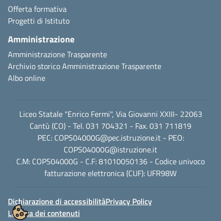
Offerta formativa
Progetti di Istituto
Amministrazione
Amministrazione Trasparente
Archivio storico Amministrazione Trasparente
Albo online
Liceo Statale "Enrico Fermi", Via Giovanni XXIII- 22063
Cantù (CO) - Tel. 031 704321 - Fax. 031 711819
PEC:
COPS04000G@pec.istruzione.it
- PEO:
COPS04000G@istruzione.it
C.M: COPS04000G - C.F: 81010050136 - Codice univoco
fatturazione elettronica (CUF): UFR98W
Dichiarazione di accessibilità
Privacy Policy
Licenza dei contenuti