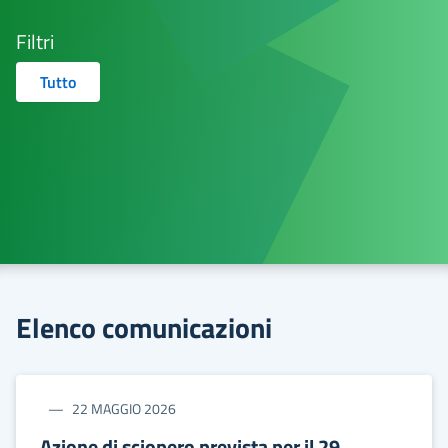
Filtri
Tutto
Elenco comunicazioni
22 MAGGIO 2026
Azione di sciopero prevista per il 29