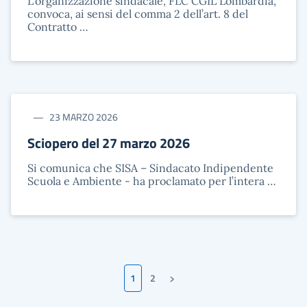
L'organizzazione sindacale, FLC CGIL Lombardia,
convoca, ai sensi del comma 2 dell’art. 8 del
Contratto …
23 MARZO 2026
Sciopero del 27 marzo 2026
Si comunica che SISA – Sindacato Indipendente
Scuola e Ambiente - ha proclamato per l’intera …
›
1
2
Pagina successiva