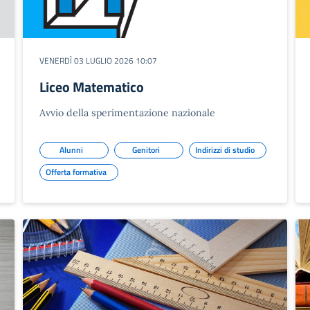
VENERDÌ 03 LUGLIO 2026 10:07
Liceo Matematico
Avvio della sperimentazione nazionale
Alunni
Genitori
Indirizzi di studio
Offerta formativa