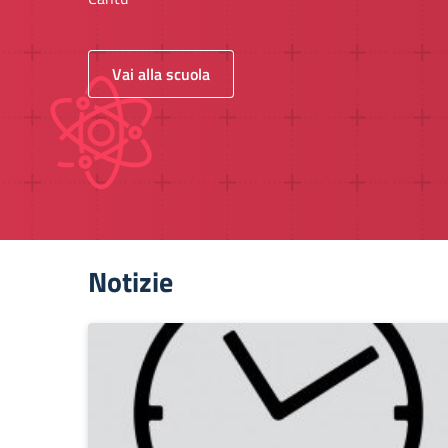
Vai alla scuola
Notizie