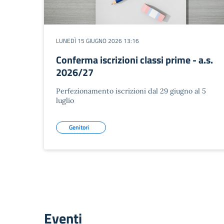
LUNEDÌ 15 GIUGNO 2026 13:16
Conferma iscrizioni classi prime - a.s.
2026/27
Perfezionamento iscrizioni dal 29 giugno al 5
luglio
Genitori
Eventi