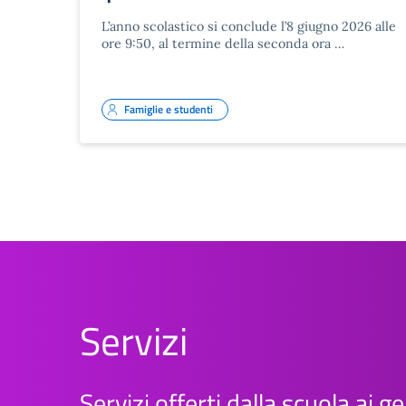
L’anno scolastico si conclude l’8 giugno 2026 alle
ore 9:50, al termine della seconda ora …
Famiglie e studenti
Servizi
Servizi offerti dalla scuola ai ge