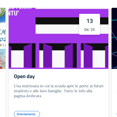
13
Dic '25
Open day
Una mattinata in cui la scuola apre le porte ai futuri
studenti e alle loro famiglie. Tutte le info alla
pagina dedicata
Orientamento