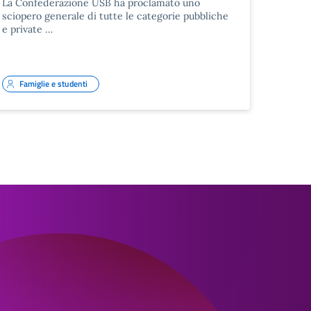
La Confederazione USB ha proclamato uno
sciopero generale di tutte le categorie pubbliche
e private …
Famiglie e studenti