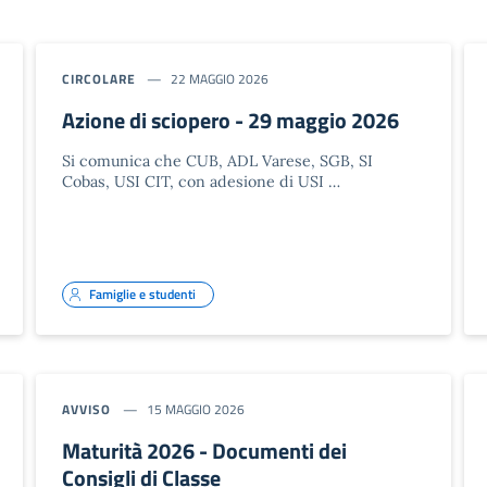
CIRCOLARE
22 MAGGIO 2026
Azione di sciopero - 29 maggio 2026
Si comunica che CUB, ADL Varese, SGB, SI
Cobas, USI CIT, con adesione di USI …
Famiglie e studenti
AVVISO
15 MAGGIO 2026
Maturità 2026 - Documenti dei
Consigli di Classe