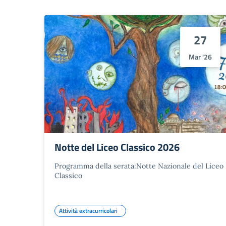
27
Mar '26
Notte del Liceo Classico 2026
Programma della serata:Notte Nazionale del Liceo
Classico
Attività extracurricolari