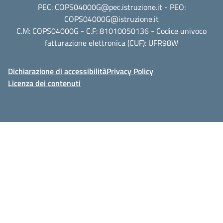
PEC:
COPS04000G@pec.istruzione.it
- PEO:
COPS04000G@istruzione.it
C.M: COPS04000G - C.F: 81010050136 - Codice univoco
fatturazione elettronica (CUF): UFR98W
Dichiarazione di accessibilità
Privacy Policy
Licenza dei contenuti