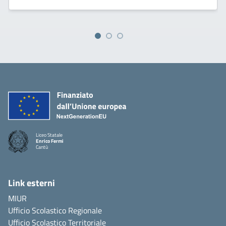
Liceo Statale
Enrico Fermi
Cantù
Link esterni
MIUR
Ufficio Scolastico Regionale
Ufficio Scolastico Territoriale