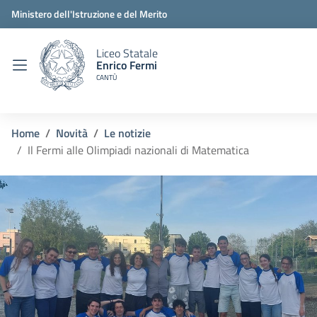
Ministero dell'Istruzione e del Merito
Liceo Statale
Enrico Fermi
CANTÙ
Home
Novità
Le notizie
Il Fermi alle Olimpiadi nazionali di Matematica