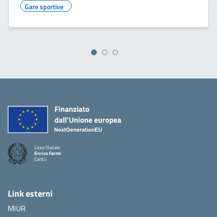
Gare sportive
Liceo Statale
Enrico Fermi
Cantù
Link esterni
MIUR