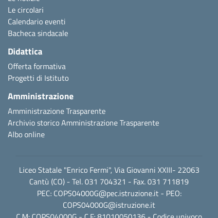
Le circolari
Calendario eventi
Bacheca sindacale
Didattica
Offerta formativa
Progetti di Istituto
Amministrazione
Amministrazione Trasparente
Archivio storico Amministrazione Trasparente
Albo online
Liceo Statale "Enrico Fermi", Via Giovanni XXIII- 22063
Cantù (CO) - Tel. 031 704321 - Fax. 031 711819
PEC:
COPS04000G@pec.istruzione.it
- PEO:
COPS04000G@istruzione.it
C.M: COPS04000G - C.F: 81010050136 - Codice univoco