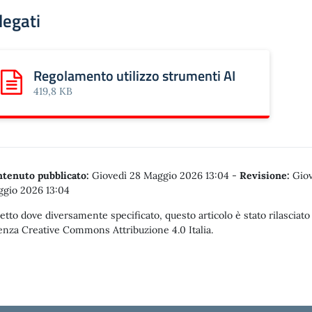
legati
Regolamento utilizzo strumenti AI
Scarica: Regolamento utilizzo strumenti AI
419,8 KB
tenuto pubblicato:
Giovedì 28 Maggio 2026 13:04
-
Revisione:
Giov
gio 2026 13:04
etto dove diversamente specificato, questo articolo è stato rilasciato
enza Creative Commons Attribuzione 4.0 Italia.