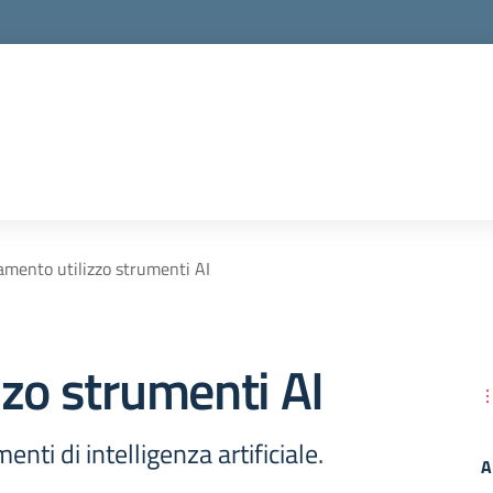
amento utilizzo strumenti AI
zo strumenti AI
nti di intelligenza artificiale.
A