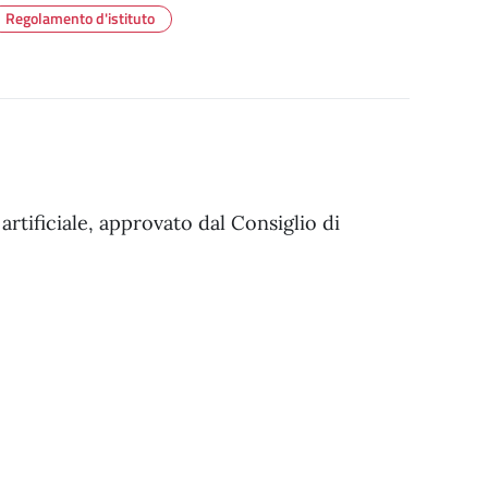
Regolamento d'istituto
artificiale, approvato dal Consiglio di