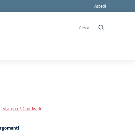
Accedi
Cerca
Stampa / Condividi
rgomenti