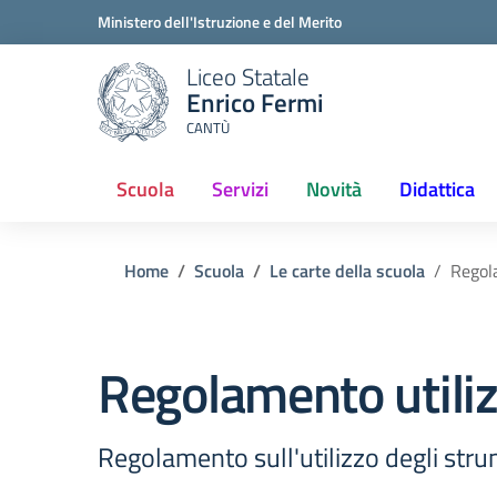
Ministero dell'Istruzione e del Merito
Liceo Statale
Enrico Fermi
CANTÙ
Scuola
Servizi
Novità
Didattica
Home
Scuola
Le carte della scuola
Regol
Regolamento utiliz
Regolamento sull'utilizzo degli strume