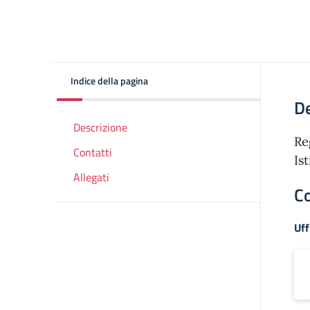
Indice della pagina
De
Descrizione
Re
Contatti
Is
Allegati
Co
Uff