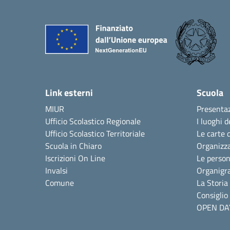
Link esterni
Scuola
MIUR
Presenta
Ufficio Scolastico Regionale
I luoghi d
Ufficio Scolastico Territoriale
Le carte 
Scuola in Chiaro
Organizz
Iscrizioni On Line
Le perso
Invalsi
Organig
Comune
La Storia
Consiglio 
OPEN DA