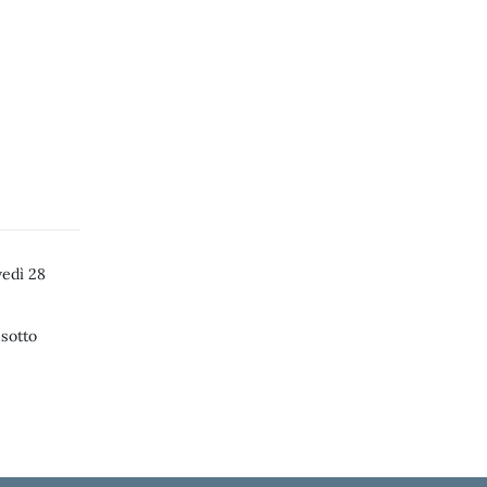
edì 28
 sotto