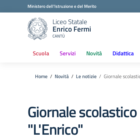
Ministero dell'Istruzione e del Merito
Liceo Statale
Enrico Fermi
CANTÙ
Scuola
Servizi
Novità
Didattica
(current)
Home
Novità
Le notizie
Giornale scolasti
Giornale scolastico
"L'Enrico"