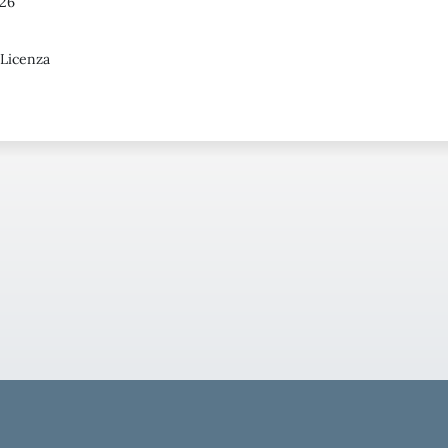
26
 Licenza