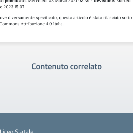
o pubblicato:
Mercoledì 03 Marzo 2021 08:39
-
Revisione:
Martedì 
e 2023 15:07
ove diversamente specificato, questo articolo è stato rilasciato sotto
Commons Attribuzione 4.0 Italia.
Contenuto correlato
Liceo Statale