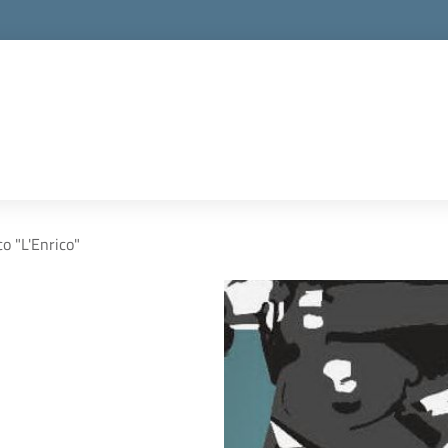
co "L'Enrico"