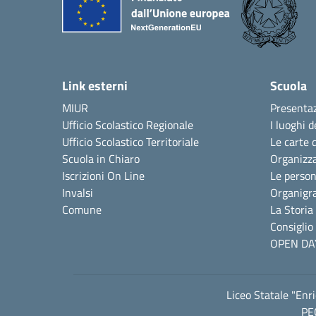
Link esterni
Scuola
MIUR
Presenta
Ufficio Scolastico Regionale
I luoghi d
Ufficio Scolastico Territoriale
Le carte 
Scuola in Chiaro
Organizz
Iscrizioni On Line
Le perso
Invalsi
Organig
Comune
La Storia
Consiglio 
OPEN DA
Liceo Statale "Enr
PE