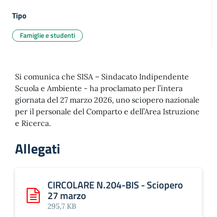
Tipo
Famiglie e studenti
Si comunica che SISA – Sindacato Indipendente
Scuola e Ambiente - ha proclamato per l’intera
giornata del 27 marzo 2026, uno sciopero nazionale
per il personale del Comparto e dell’Area Istruzione
e Ricerca.
Allegati
CIRCOLARE N.204-BIS - Sciopero
27 marzo
Scarica: CIRCOLARE N.204-BIS - Sciopero 27 marzo
295,7 KB