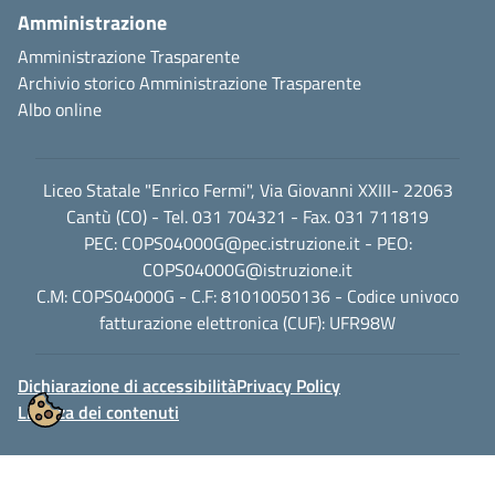
Amministrazione
Amministrazione Trasparente
Archivio storico Amministrazione Trasparente
Albo online
Liceo Statale "Enrico Fermi", Via Giovanni XXIII- 22063
Cantù (CO) - Tel. 031 704321 - Fax. 031 711819
PEC:
COPS04000G@pec.istruzione.it
- PEO:
COPS04000G@istruzione.it
C.M: COPS04000G - C.F: 81010050136 - Codice univoco
fatturazione elettronica (CUF): UFR98W
Dichiarazione di accessibilità
Privacy Policy
Licenza dei contenuti