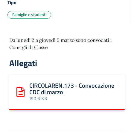
Tipo
Famiglie e studenti
Da lunedì̀ 2 a giovedì 5 marzo sono convocati i
Consigli di Classe
Allegati
CIRCOLAREN.173 - Convocazione
CDC di marzo
Scarica: CIRCOLAREN.173 - Convocazione CDC di marzo
190,6 KB