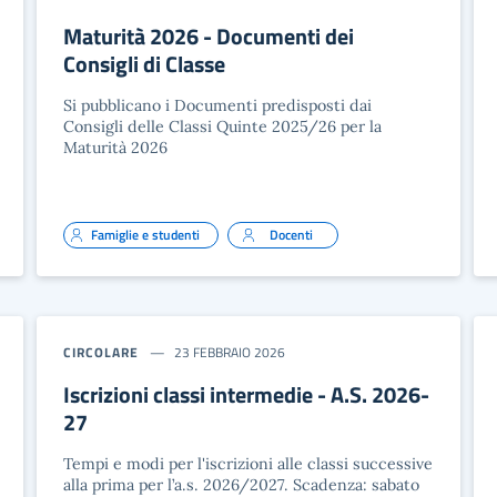
Maturità 2026 - Documenti dei
Consigli di Classe
Si pubblicano i Documenti predisposti dai
Consigli delle Classi Quinte 2025/26 per la
Maturità 2026
Famiglie e studenti
Docenti
CIRCOLARE
23 FEBBRAIO 2026
Iscrizioni classi intermedie - A.S. 2026-
27
Tempi e modi per l'iscrizioni alle classi successive
alla prima per l’a.s. 2026/2027. Scadenza: sabato