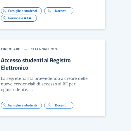
Famiglie e studenti
Docenti
Personale A.T.A.
CIRCOLARE
21 GENNAIO 2026
Accesso studenti al Registro
Elettronico
La segreteria sta provvedendo a creare delle
nuove credenziali di accesso al RE per
ognistudente, …
Famiglie e studenti
Docenti