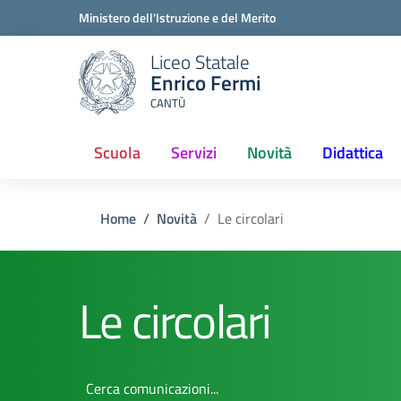
Ministero dell'Istruzione e del Merito
Liceo Statale
Enrico Fermi
CANTÙ
Scuola
Servizi
Novità
Didattica
(current)
Home
Novità
Le circolari
Le circolari
Cerca comunicazioni...