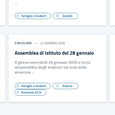
…
Famiglie e studenti
Docenti
CIRCOLARE
23 GENNAIO 2026
Assemblea di Istituto del 28 gennaio
Il giorno mercoledì 28 gennaio 2026 si terrà
un’assemblea degli studenti sui temi della
sicurezza …
Famiglie e studenti
Docenti
Personale A.T.A.