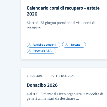
Calendario corsi di recupero - estate
2026
Martedì 23 giugno prendono il via i corsi di
recupero
Famiglie e studenti
Docenti
Personale A.T.A.
CIRCOLARE
25 FEBBRAIO 2026
Donacibo 2026
Dal 9 al 13 marzo il Liceo organizza la raccolta di
generi alimentari da destinare …