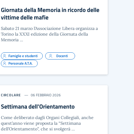
Giornata della Memoria in ricordo delle
vittime delle mafie
Sabato 21 marzo l’Associazione Libera organizza a
Torino la XXXI edizione della Giornata della
Memoria …
Famiglie e studenti
Docenti
Personale A.T.A.
CIRCOLARE
06 FEBBRAIO 2026
Settimana dell’Orientamento
Come deliberato dagli Organi Collegiali, anche
quest’anno viene proposta la “Settimana
dell’Orientamento”, che si svolgerà …