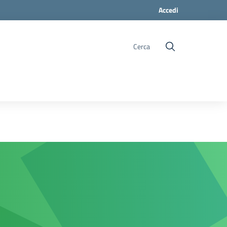
Accedi
Cerca