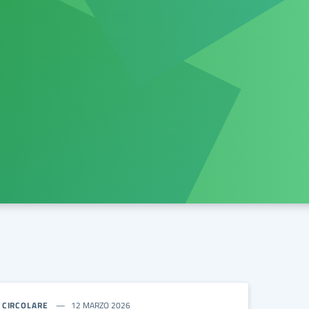
CIRCOLARE
12 MARZO 2026