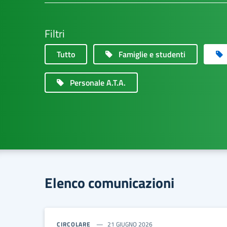
Filtri
Tutto
Famiglie e studenti
Personale A.T.A.
Elenco comunicazioni
CIRCOLARE
21 GIUGNO 2026