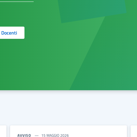
Docenti
AVVISO
15 MAGGIO 2026