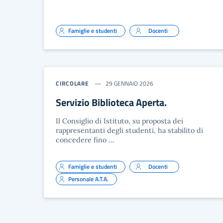
Famiglie e studenti
Docenti
CIRCOLARE
29 GENNAIO 2026
Servizio Biblioteca Aperta.
Il Consiglio di Istituto, su proposta dei
rappresentanti degli studenti, ha stabilito di
concedere fino …
Famiglie e studenti
Docenti
Personale A.T.A.