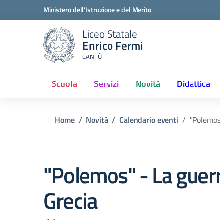
Ministero dell'Istruzione e del Merito
Liceo Statale
Enrico Fermi
CANTÙ
Scuola
Servizi
Novità
Didattica
(current)
Home
Novità
Calendario eventi
"Polemos"
"Polemos" - La guerr
Grecia