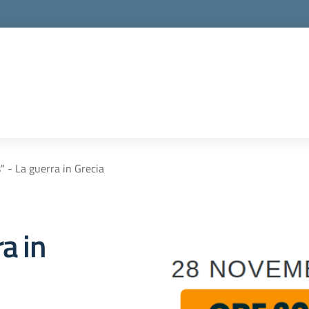
 - La guerra in Grecia
a in