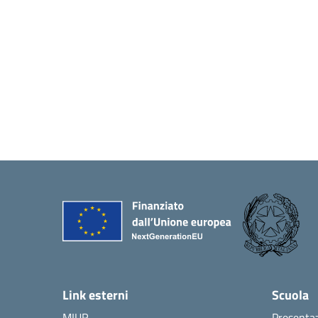
Link esterni
Scuola
MIUR
Presenta