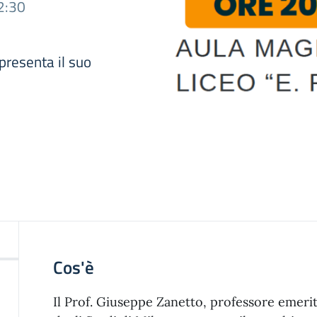
2:30
presenta il suo
Cos'è
Il Prof. Giuseppe Zanetto, professore emerit