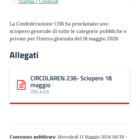
Stampa / Condividi
La Confederazione USB ha proclamato uno
sciopero generale di tutte le categorie pubbliche e
private per l’intera giornata del 18 maggio 2026
Allegati
CIRCOLAREN.236- Sciopero 18
maggio
Scarica: CIRCOLAREN.236- Sciopero 18 maggio
295,4 KB
Contenuto pubblicato:
Mercoledì 13 Maggio 2026 08:39
-