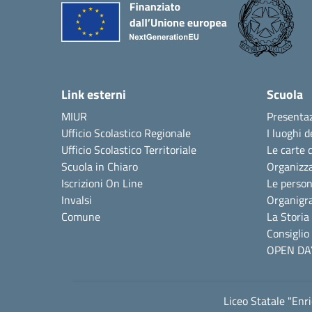
Link esterni
Scuola
MIUR
Presenta
Ufficio Scolastico Regionale
I luoghi d
Ufficio Scolastico Territoriale
Le carte 
Scuola in Chiaro
Organizz
Iscrizioni On Line
Le perso
Invalsi
Organig
Comune
La Storia
Consiglio 
OPEN DA
Liceo Statale "Enr