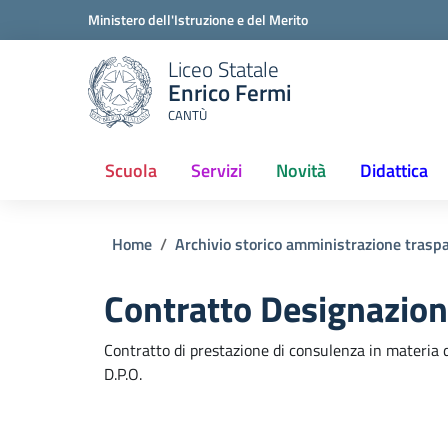
Ministero dell'Istruzione e del Merito
Liceo Statale
Enrico Fermi
CANTÙ
Scuola
Servizi
Novità
Didattica
(current)
Home
Archivio storico amministrazione trasp
Contratto Designazion
Contratto di prestazione di consulenza in materia d
D.P.O.