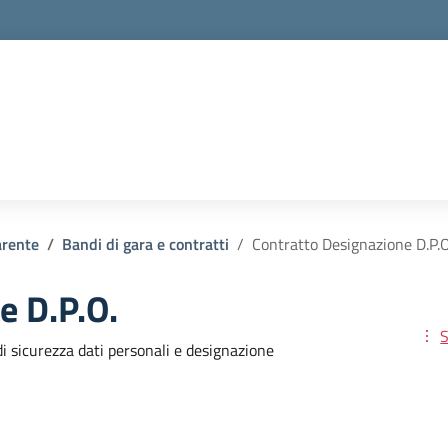
arente
Bandi di gara e contratti
Contratto Designazione D.P.O
e D.P.O.
S
i sicurezza dati personali e designazione