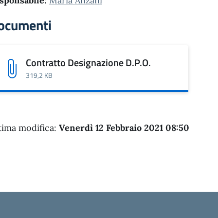
sponsabile:
Maria Anzani
ocumenti
Contratto Designazione D.P.O.
319,2 KB
tima modifica:
Venerdì 12 Febbraio 2021 08:50